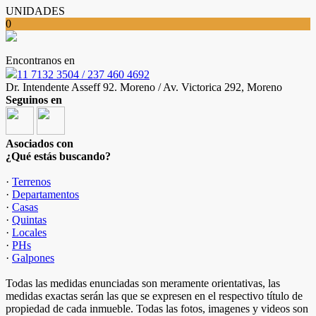
UNIDADES
0
Encontranos en
11 7132 3504 / 237 460 4692
Dr. Intendente Asseff 92. Moreno / Av. Victorica 292, Moreno
Seguinos en
Asociados con
¿Qué estás buscando?
·
Terrenos
·
Departamentos
·
Casas
·
Quintas
·
Locales
·
PHs
·
Galpones
Todas las medidas enunciadas son meramente orientativas, las
medidas exactas serán las que se expresen en el respectivo título de
propiedad de cada inmueble. Todas las fotos, imagenes y videos son