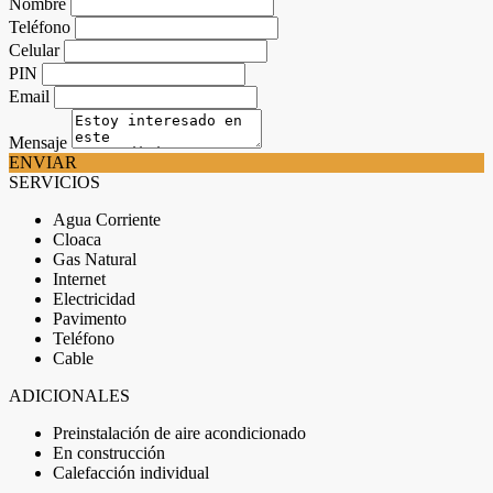
Nombre
Teléfono
Celular
PIN
Email
Mensaje
ENVIAR
SERVICIOS
Agua Corriente
Cloaca
Gas Natural
Internet
Electricidad
Pavimento
Teléfono
Cable
ADICIONALES
Preinstalación de aire acondicionado
En construcción
Calefacción individual