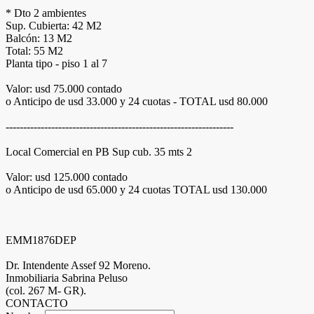
* Dto 2 ambientes
Sup. Cubierta: 42 M2
Balcón: 13 M2
Total: 55 M2
Planta tipo - piso 1 al 7
Valor: usd 75.000 contado
o Anticipo de usd 33.000 y 24 cuotas - TOTAL usd 80.000
-----------------------------------------------------------------
Local Comercial en PB Sup cub. 35 mts 2
Valor: usd 125.000 contado
o Anticipo de usd 65.000 y 24 cuotas TOTAL usd 130.000
EMM1876DEP
Dr. Intendente Assef 92 Moreno.
Inmobiliaria Sabrina Peluso
(col. 267 M- GR).
CONTACTO