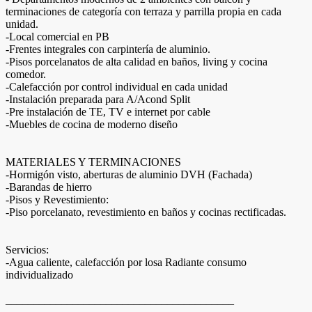
terminaciones de categoría con terraza y parrilla propia en cada
unidad.
-Local comercial en PB
-Frentes integrales con carpintería de aluminio.
-Pisos porcelanatos de alta calidad en baños, living y cocina
comedor.
-Calefacción por control individual en cada unidad
-Instalación preparada para A/Acond Split
-Pre instalación de TE, TV e internet por cable
-Muebles de cocina de moderno diseño
MATERIALES Y TERMINACIONES
-Hormigón visto, aberturas de aluminio DVH (Fachada)
-Barandas de hierro
-Pisos y Revestimiento:
-Piso porcelanato, revestimiento en baños y cocinas rectificadas.
Servicios:
-Agua caliente, calefacción por losa Radiante consumo
individualizado
_________________________________________