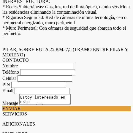
INFRAESTRUCTURA:
* Redes Subterráneas: Gas, luz, red de fibra óptica, dando servicio a
las residencias eliminando la contaminación visual.
* Rigurosa Seguridad: Red de cámaras de ultima tecnología, cerco
perimetral energizado, muro perimetral.
* Muro Perimetral: Con cámaras de seguridad que abarcan todo el
perímetro.
PILAR, SOBRE RUTA 25 KM. 7,5 (TRAMO ENTRE PILAR Y
MORENO)
CONTACTO
Nombre
Teléfono
Celular
PIN
Email
Mensaje
ENVIAR
SERVICIOS
ADICIONALES