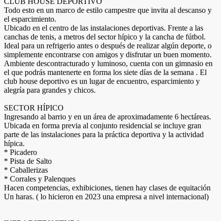
CLUB HOUSE DEPORTIVO
Todo esto en un marco de estilo campestre que invita al descanso y
el esparcimiento.
Ubicado en el centro de las instalaciones deportivas. Frente a las
canchas de tenis, a metros del sector hípico y la cancha de fútbol.
Ideal para un refrigerio antes o después de realizar algún deporte, o
simplemente encontrarse con amigos y disfrutar un buen momento.
Ambiente descontracturado y luminoso, cuenta con un gimnasio en
el que podrás mantenerte en forma los siete días de la semana . El
club house deportivo es un lugar de encuentro, esparcimiento y
alegría para grandes y chicos.
SECTOR HÍPICO
Ingresando al barrio y en un área de aproximadamente 6 hectáreas.
Ubicada en forma previa al conjunto residencial se incluye gran
parte de las instalaciones para la práctica deportiva y la actividad
hípica.
* Picadero
* Pista de Salto
* Caballerizas
* Corrales y Palenques
Hacen competencias, exhibiciones, tienen hay clases de equitación
Un haras. ( lo hicieron en 2023 una empresa a nivel internacional)