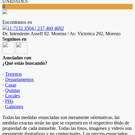
UNIDADES
0
Encontranos en
11 7132 3504 / 237 460 4692
Dr. Intendente Asseff 92. Moreno / Av. Victorica 292, Moreno
Seguinos en
Asociados con
¿Qué estás buscando?
·
Terrenos
·
Departamentos
·
Casas
·
Quintas
·
Locales
·
PHs
·
Galpones
Todas las medidas enunciadas son meramente orientativas, las
medidas exactas serán las que se expresen en el respectivo título de
propiedad de cada inmueble. Todas las fotos, imagenes y videos son
meramente ilustrativos y no contractuales. Los precios enunciados