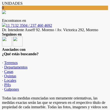
UNIDADES
0
Encontranos en
11 7132 3504 / 237 460 4692
Dr. Intendente Asseff 92. Moreno / Av. Victorica 292, Moreno
Seguinos en
Asociados con
¿Qué estás buscando?
·
Terrenos
·
Departamentos
·
Casas
·
Quintas
·
Locales
·
PHs
·
Galpones
Todas las medidas enunciadas son meramente orientativas, las
medidas exactas serán las que se expresen en el respectivo título de
propiedad de cada inmueble. Todas las fotos, imagenes y videos son