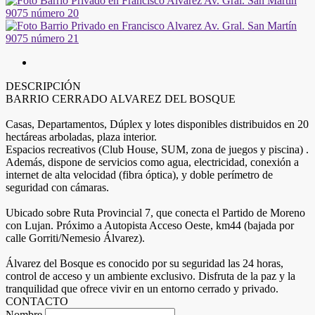
DESCRIPCIÓN
BARRIO CERRADO ALVAREZ DEL BOSQUE
Casas, Departamentos, Dúplex y lotes disponibles distribuidos en 20
hectáreas arboladas, plaza interior.
Espacios recreativos (Club House, SUM, zona de juegos y piscina) .
Además, dispone de servicios como agua, electricidad, conexión a
internet de alta velocidad (fibra óptica), y doble perímetro de
seguridad con cámaras.
Ubicado sobre Ruta Provincial 7, que conecta el Partido de Moreno
con Lujan. Próximo a Autopista Acceso Oeste, km44 (bajada por
calle Gorriti/Nemesio Álvarez).
Álvarez del Bosque es conocido por su seguridad las 24 horas,
control de acceso y un ambiente exclusivo. Disfruta de la paz y la
tranquilidad que ofrece vivir en un entorno cerrado y privado.
CONTACTO
Nombre