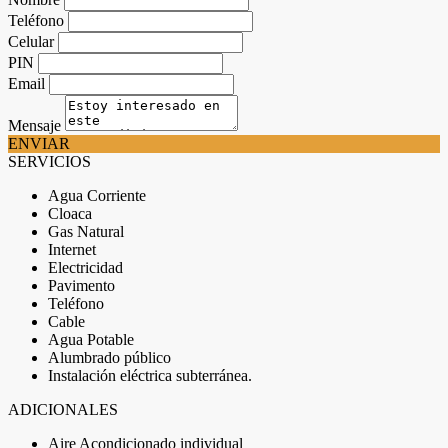
Teléfono
Celular
PIN
Email
Mensaje
ENVIAR
SERVICIOS
Agua Corriente
Cloaca
Gas Natural
Internet
Electricidad
Pavimento
Teléfono
Cable
Agua Potable
Alumbrado público
Instalación eléctrica subterránea.
ADICIONALES
Aire Acondicionado individual