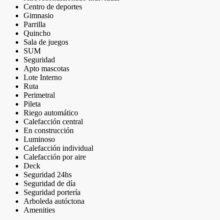
Centro de deportes
Gimnasio
Parrilla
Quincho
Sala de juegos
SUM
Seguridad
Apto mascotas
Lote Interno
Ruta
Perimetral
Pileta
Riego automático
Calefacción central
En construcción
Luminoso
Calefacción individual
Calefacción por aire
Deck
Seguridad 24hs
Seguridad de día
Seguridad portería
Arboleda autóctona
Amenities