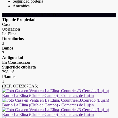
Seguridad portería
Amenities
DETALLES DE LA PROPIEDAD
Tipo de Propiedad
Casa
Ubicación
La Elina
Dormitorios
3
Baños
3
Antiguedad
En Construcción
Superficie cubierta
298 m²
Plantas
1
(REF. OFI2287CAS)