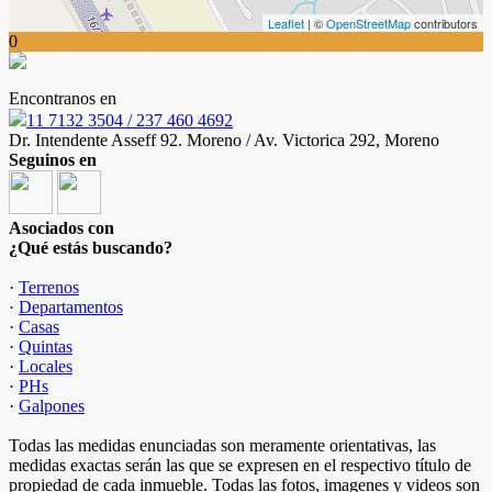
Leaflet
| ©
OpenStreetMap
contributors
0
Encontranos en
11 7132 3504 / 237 460 4692
Dr. Intendente Asseff 92. Moreno / Av. Victorica 292, Moreno
Seguinos en
Asociados con
¿Qué estás buscando?
·
Terrenos
·
Departamentos
·
Casas
·
Quintas
·
Locales
·
PHs
·
Galpones
Todas las medidas enunciadas son meramente orientativas, las
medidas exactas serán las que se expresen en el respectivo título de
propiedad de cada inmueble. Todas las fotos, imagenes y videos son