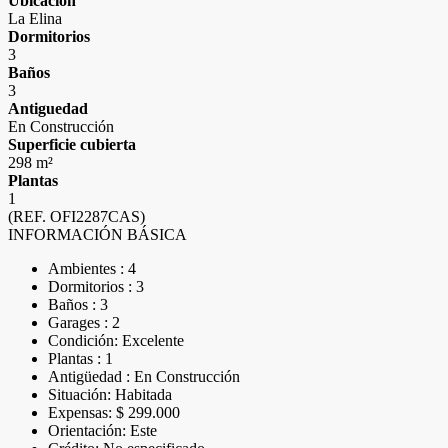
Ubicación
La Elina
Dormitorios
3
Baños
3
Antiguedad
En Construcción
Superficie cubierta
298 m²
Plantas
1
(REF. OFI2287CAS)
INFORMACIÓN BÁSICA
Ambientes : 4
Dormitorios : 3
Baños : 3
Garages : 2
Condición: Excelente
Plantas : 1
Antigüedad : En Construcción
Situación: Habitada
Expensas: $ 299.000
Orientación: Este