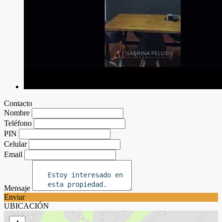
Contacto
Nombre
Teléfono
PIN
Celular
Email
Mensaje
Enviar
UBICACIÓN