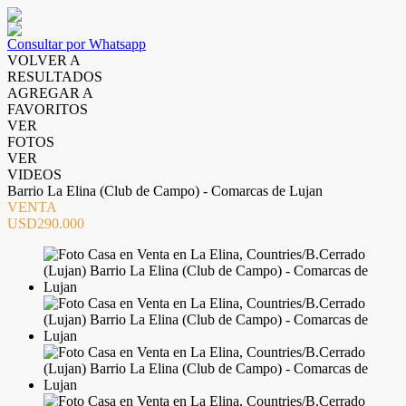
Consultar por Whatsapp
VOLVER A
RESULTADOS
AGREGAR A
FAVORITOS
VER
FOTOS
VER
VIDEOS
Barrio La Elina (Club de Campo) - Comarcas de Lujan
VENTA
USD290.000