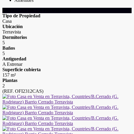
Amenities
DETALLES DE LA PROPIEDAD
Tipo de Propiedad
Casa
Ubicación
Terravista
Dormitorios
5
Baños
5
Antiguedad
A Estrenar
Superficie cubierta
157 m²
Plantas
2
(REF. OFI2312CAS)