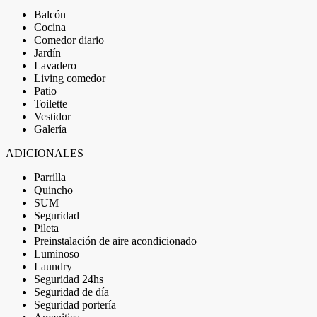
Balcón
Cocina
Comedor diario
Jardín
Lavadero
Living comedor
Patio
Toilette
Vestidor
Galería
ADICIONALES
Parrilla
Quincho
SUM
Seguridad
Pileta
Preinstalación de aire acondicionado
Luminoso
Laundry
Seguridad 24hs
Seguridad de día
Seguridad portería