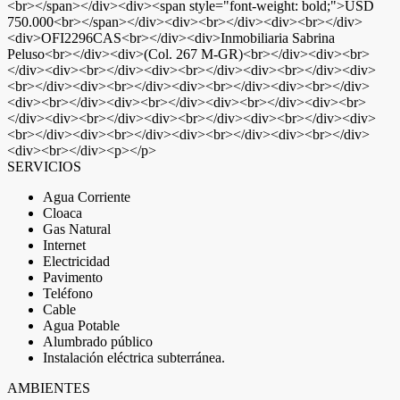
<br></span></div><div><span style="font-weight: bold;">USD
750.000<br></span></div><div><br></div><div><br></div>
<div>OFI2296CAS<br></div><div>Inmobiliaria Sabrina
Peluso<br></div><div>(Col. 267 M-GR)<br></div><div><br>
</div><div><br></div><div><br></div><div><br></div><div>
<br></div><div><br></div><div><br></div><div><br></div>
<div><br></div><div><br></div><div><br></div><div><br>
</div><div><br></div><div><br></div><div><br></div><div>
<br></div><div><br></div><div><br></div><div><br></div>
<div><br></div><p></p>
SERVICIOS
Agua Corriente
Cloaca
Gas Natural
Internet
Electricidad
Pavimento
Teléfono
Cable
Agua Potable
Alumbrado público
Instalación eléctrica subterránea.
AMBIENTES