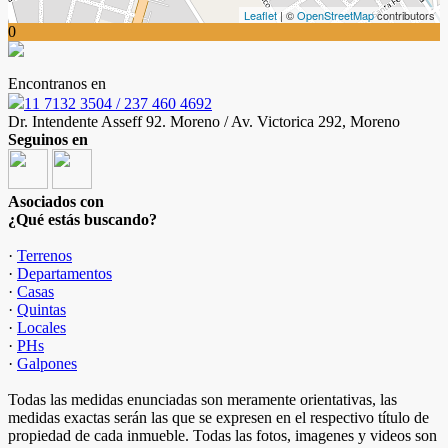
Leaflet
| ©
OpenStreetMap
contributors
0
Encontranos en
11 7132 3504 / 237 460 4692
Dr. Intendente Asseff 92. Moreno / Av. Victorica 292, Moreno
Seguinos en
Asociados con
¿Qué estás buscando?
·
Terrenos
·
Departamentos
·
Casas
·
Quintas
·
Locales
·
PHs
·
Galpones
Todas las medidas enunciadas son meramente orientativas, las
medidas exactas serán las que se expresen en el respectivo título de
propiedad de cada inmueble. Todas las fotos, imagenes y videos son