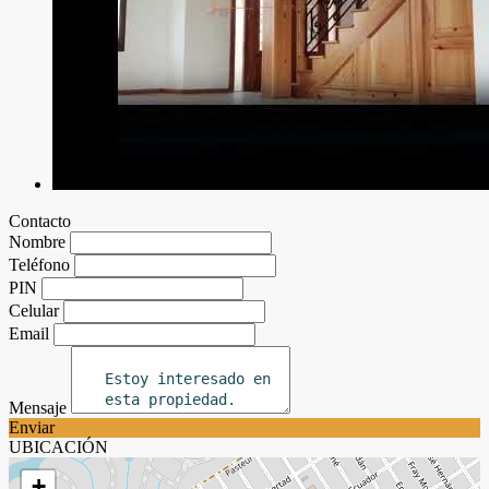
Contacto
Nombre
Teléfono
PIN
Celular
Email
Mensaje
Enviar
UBICACIÓN
+