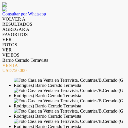
Consultar por Whatsapp
VOLVER A
RESULTADOS
AGREGAR A
FAVORITOS
VER
FOTOS
VER
VIDEOS
Barrio Cerrado Terravista
VENTA
USD750.000