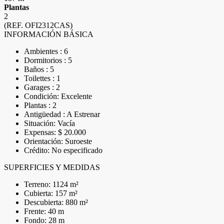
Plantas
2
(REF. OFI2312CAS)
INFORMACIÓN BÁSICA
Ambientes : 6
Dormitorios : 5
Baños : 5
Toilettes : 1
Garages : 2
Condición: Excelente
Plantas : 2
Antigüedad : A Estrenar
Situación: Vacía
Expensas: $ 20.000
Orientación: Suroeste
Crédito: No especificado
SUPERFICIES Y MEDIDAS
Terreno: 1124 m²
Cubierta: 157 m²
Descubierta: 880 m²
Frente: 40 m
Fondo: 28 m