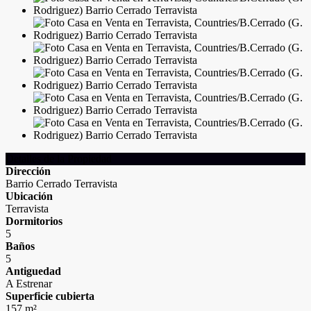
Detalles de la Propiedad
Dirección
Barrio Cerrado Terravista
Ubicación
Terravista
Dormitorios
5
Baños
5
Antiguedad
A Estrenar
Superficie cubierta
157 m²