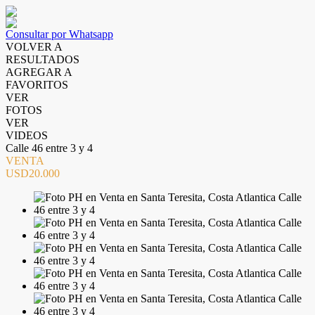
Consultar por Whatsapp
VOLVER A
RESULTADOS
AGREGAR A
FAVORITOS
VER
FOTOS
VER
VIDEOS
Calle 46 entre 3 y 4
VENTA
USD20.000