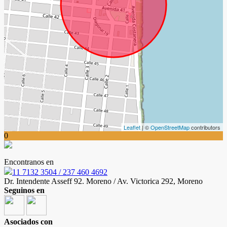
Leaflet
| ©
OpenStreetMap
contributors
0
Encontranos en
11 7132 3504 / 237 460 4692
Dr. Intendente Asseff 92. Moreno / Av. Victorica 292, Moreno
Seguinos en
Asociados con