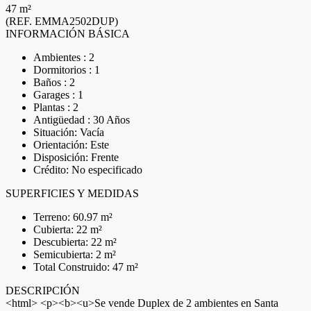
47 m²
(REF. EMMA2502DUP)
INFORMACIÓN BÁSICA
Ambientes : 2
Dormitorios : 1
Baños : 2
Garages : 1
Plantas : 2
Antigüedad : 30 Años
Situación: Vacía
Orientación: Este
Disposición: Frente
Crédito: No especificado
SUPERFICIES Y MEDIDAS
Terreno: 60.97 m²
Cubierta: 22 m²
Descubierta: 22 m²
Semicubierta: 2 m²
Total Construido: 47 m²
DESCRIPCIÓN
<html> <p><b><u>Se vende Duplex de 2 ambientes en Santa