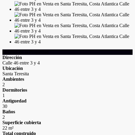
Detalles de la Propiedad
Dirección
Calle 46 entre 3 y 4
Ubicación
Santa Teresita
Ambientes
2
Dormitorios
1
Antiguedad
30
Baños
2
Superficie cubierta
22 m²
Total construido