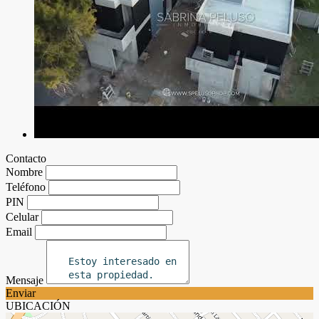
Contacto
Nombre
Teléfono
PIN
Celular
Email
Mensaje
Enviar
UBICACIÓN