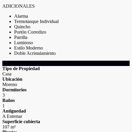
ADICIONALES
Alarma
Termotanque Individual
Quincho
Portón Corredizo
Parrilla
Luminoso
Estilo Moderno
Doble Acristalamiento
DETALLES DE LA PROPIEDAD
Tipo de Propiedad
Casa
Ubicación
Moreno
Dormitorios
3
Baños
1
Antiguedad
A Estrenar
Superficie cubierta
107 m²