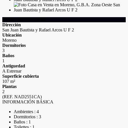
Detalles de la Propiedad
Dirección
San Juan Bautista y Rafael Arcos U F 2
Ubicación
Moreno
Dormitorios
3
Baños
1
Antiguedad
A Estrenar
Superficie cubierta
107 m²
Plantas
2
(REF. NAD2551CA)
INFORMACIÓN BÁSICA
Ambientes : 4
Dormitorios : 3
Baños : 1
Toilettes : 1