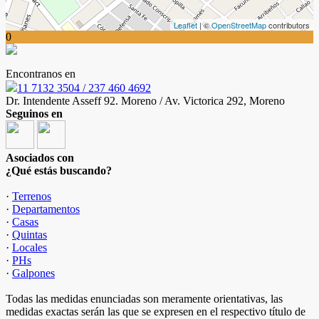
Leaflet
| ©
OpenStreetMap
contributors
0
Encontranos en
11 7132 3504 / 237 460 4692
Dr. Intendente Asseff 92. Moreno / Av. Victorica 292, Moreno
Seguinos en
Asociados con
¿Qué estás buscando?
·
Terrenos
·
Departamentos
·
Casas
·
Quintas
·
Locales
·
PHs
·
Galpones
Todas las medidas enunciadas son meramente orientativas, las
medidas exactas serán las que se expresen en el respectivo título de