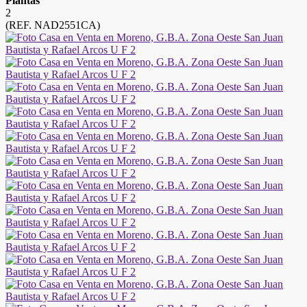
Plantas
2
(REF. NAD2551CA)