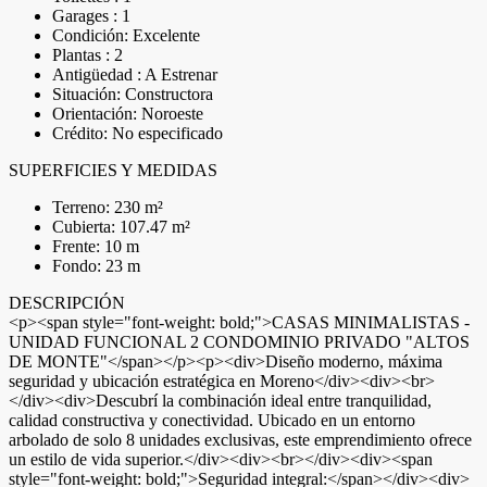
Garages : 1
Condición: Excelente
Plantas : 2
Antigüedad : A Estrenar
Situación: Constructora
Orientación: Noroeste
Crédito: No especificado
SUPERFICIES Y MEDIDAS
Terreno: 230 m²
Cubierta: 107.47 m²
Frente: 10 m
Fondo: 23 m
DESCRIPCIÓN
<p><span style="font-weight: bold;">CASAS MINIMALISTAS -
UNIDAD FUNCIONAL 2 CONDOMINIO PRIVADO "ALTOS
DE MONTE"</span></p><p><div>Diseño moderno, máxima
seguridad y ubicación estratégica en Moreno</div><div><br>
</div><div>Descubrí la combinación ideal entre tranquilidad,
calidad constructiva y conectividad. Ubicado en un entorno
arbolado de solo 8 unidades exclusivas, este emprendimiento ofrece
un estilo de vida superior.</div><div><br></div><div><span
style="font-weight: bold;">Seguridad integral:</span></div><div>