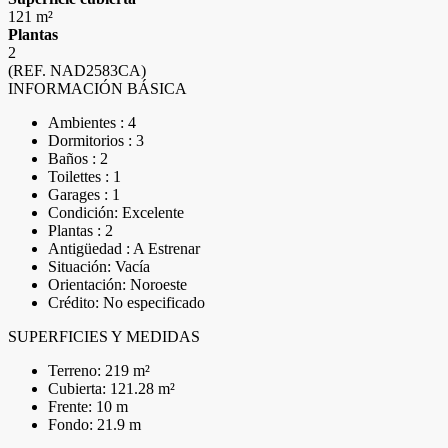
121 m²
Plantas
2
(REF. NAD2583CA)
INFORMACIÓN BÁSICA
Ambientes : 4
Dormitorios : 3
Baños : 2
Toilettes : 1
Garages : 1
Condición: Excelente
Plantas : 2
Antigüedad : A Estrenar
Situación: Vacía
Orientación: Noroeste
Crédito: No especificado
SUPERFICIES Y MEDIDAS
Terreno: 219 m²
Cubierta: 121.28 m²
Frente: 10 m
Fondo: 21.9 m