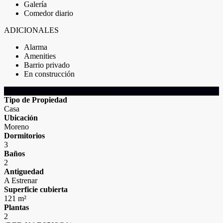
Galería
Comedor diario
ADICIONALES
Alarma
Amenities
Barrio privado
En construcción
DETALLES DE LA PROPIEDAD
Tipo de Propiedad
Casa
Ubicación
Moreno
Dormitorios
3
Baños
2
Antiguedad
A Estrenar
Superficie cubierta
121 m²
Plantas
2