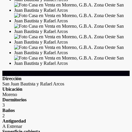
Detalles de la Propiedad
Dirección
San Juan Bautista y Rafael Arcos
Ubicación
Moreno
Dormitorios
3
Baños
2
Antiguedad
A Estrenar
Superficie cubierta