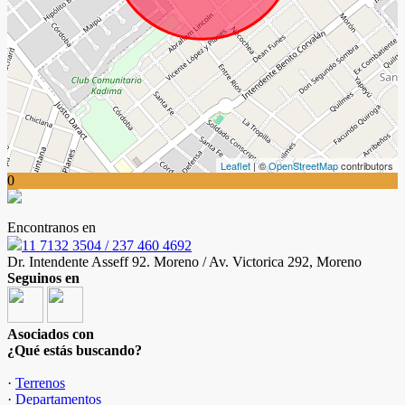
Leaflet
| ©
OpenStreetMap
contributors
0
Encontranos en
11 7132 3504 / 237 460 4692
Dr. Intendente Asseff 92. Moreno / Av. Victorica 292, Moreno
Seguinos en
Asociados con
¿Qué estás buscando?
·
Terrenos
·
Departamentos