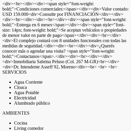
<div><br></div><div><span style="font-weight:
bold;">Condiciones comerciales:</span></div><div>Valor contado:
USD 159.000<div>Consulte por FINANCIACIÓN</div></div>
<div><br></div><div><br></div><div><span style="font-weight:
bold;">Entrega en 6 meses</span></div><div><span style="font-
size: 14px; font-weight: bold;">Se aceptan vehículos o propiedades
de menor valor en parte de pago</span></div><div><br></div>
<div>El complejo contará con 8 unidades funcionales con todas las
medidas de seguridad.</div><div><br></div><div>¿Querés
conocer más o agendar una visita? <span style="font-weight:
bold;">Contactanos</span>.</div><div><br></div></div>
<div>Inmobiliaria Sabrina Peluso (Col. 267 M-GR)<br></div>
<div>Dr. Intendente Asseff 92, Moreno</div><br> <br> <br>
SERVICIOS
Agua Corriente
Cloaca
Agua Potable
Electricidad
Alumbrado público
AMBIENTES
Cocina
Living comedor