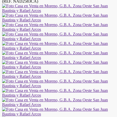
(REF. NAD2583CA)