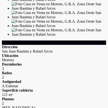
Detalles de la Propiedad
Dirección
San Juan Bautista y Rafael Arcos
Ubicación
Moreno
Dormitorios
3
Baños
2
Antiguedad
A Estrenar
Superficie cubierta
121 m²
Plantas
2
(REF. NAD2585CA)