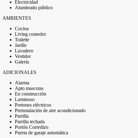
Electricidad
Alumbrado público
AMBIENTES
Cocina
Living comedor
Toilette
Jardín
Lavadero
Vestidor
Galería
ADICIONALES
Alarma
Apto mascotas
En construcción
Luminoso
Portones eléctricos
Preinstalación de aire acondicionado
Parrilla
Parrilla techada
Portón Corredizo
Puerta de garaje automática