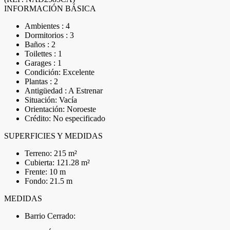
INFORMACIÓN BÁSICA
Ambientes : 4
Dormitorios : 3
Baños : 2
Toilettes : 1
Garages : 1
Condición: Excelente
Plantas : 2
Antigüedad : A Estrenar
Situación: Vacía
Orientación: Noroeste
Crédito: No especificado
SUPERFICIES Y MEDIDAS
Terreno: 215 m²
Cubierta: 121.28 m²
Frente: 10 m
Fondo: 21.5 m
MEDIDAS
Barrio Cerrado: