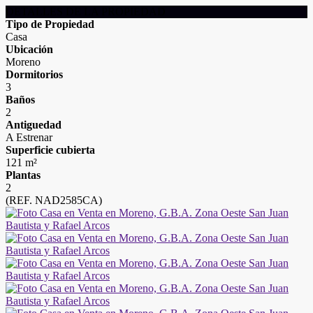
DETALLES DE LA PROPIEDAD
Tipo de Propiedad
Casa
Ubicación
Moreno
Dormitorios
3
Baños
2
Antiguedad
A Estrenar
Superficie cubierta
121 m²
Plantas
2
(REF. NAD2585CA)