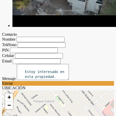
Contacto
Nombre
Teléfono
PIN
Celular
Email
Mensaje
Enviar
UBICACIÓN
+
−