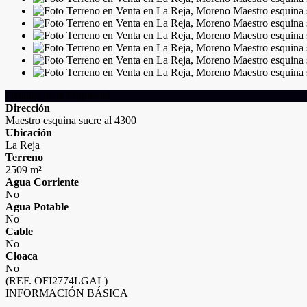
Detalles de la Propiedad
Dirección
Maestro esquina sucre al 4300
Ubicación
La Reja
Terreno
2509 m²
Agua Corriente
No
Agua Potable
No
Cable
No
Cloaca
No
(REF. OFI2774LGAL)
INFORMACIÓN BÁSICA