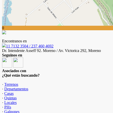
0
Encontranos en
11 7132 3504 / 237 460 4692
Dr. Intendente Asseff 92. Moreno / Av. Victorica 292, Moreno
Seguinos en
Asociados con
¿Qué estás buscando?
·
Terrenos
·
Departamentos
·
Casas
·
Quintas
·
Locales
·
PHs
·
Galpones