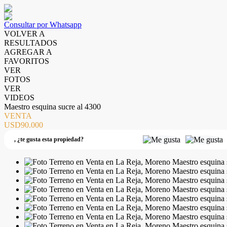
Consultar por Whatsapp
VOLVER A
RESULTADOS
AGREGAR A
FAVORITOS
VER
FOTOS
VER
VIDEOS
Maestro esquina sucre al 4300
VENTA
USD90.000
,
¿te gusta esta propiedad?