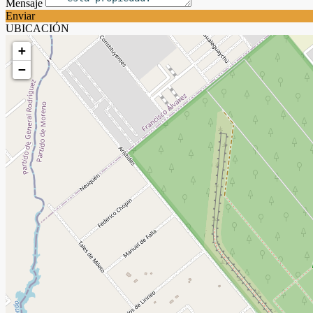
Mensaje
Enviar
UBICACIÓN
+
−