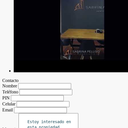
Contacto
Nombre
Teléfono
PIN
Celular
Email