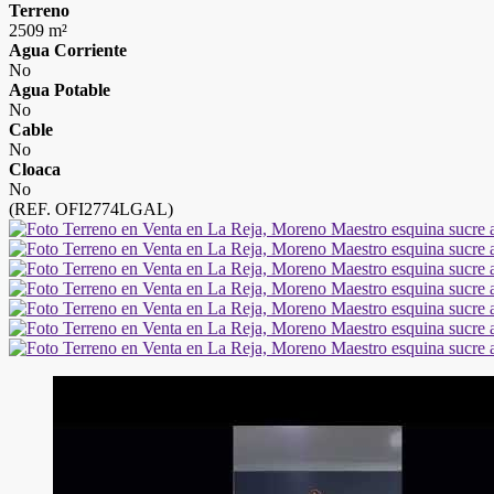
Terreno
2509 m²
Agua Corriente
No
Agua Potable
No
Cable
No
Cloaca
No
(REF. OFI2774LGAL)