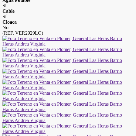
Agua Potable
Sí
Cable
Sí
Cloaca
No
(REF. VER2929LO)