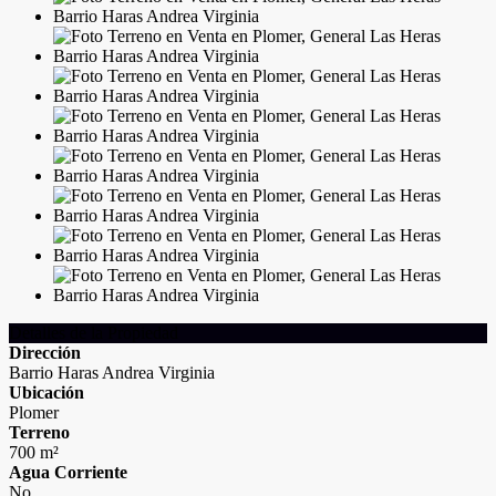
Detalles de la Propiedad
Dirección
Barrio Haras Andrea Virginia
Ubicación
Plomer
Terreno
700 m²
Agua Corriente
No