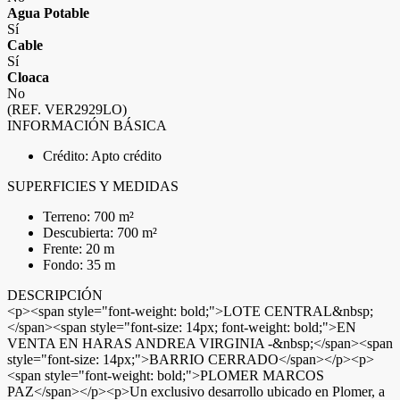
Agua Potable
Sí
Cable
Sí
Cloaca
No
(REF. VER2929LO)
INFORMACIÓN BÁSICA
Crédito: Apto crédito
SUPERFICIES Y MEDIDAS
Terreno: 700 m²
Descubierta: 700 m²
Frente: 20 m
Fondo: 35 m
DESCRIPCIÓN
<p><span style="font-weight: bold;">LOTE CENTRAL&nbsp;
</span><span style="font-size: 14px; font-weight: bold;">EN
VENTA EN HARAS ANDREA VIRGINIA -&nbsp;</span><span
style="font-size: 14px;">BARRIO CERRADO</span></p><p>
<span style="font-weight: bold;">PLOMER MARCOS
PAZ</span></p><p>Un exclusivo desarrollo ubicado en Plomer, a