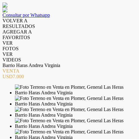
Consultar por Whatsapp
VOLVER A
RESULTADOS
AGREGAR A
FAVORITOS
VER
FOTOS
VER
VIDEOS
Barrio Haras Andrea Virginia
VENTA
USD7.000