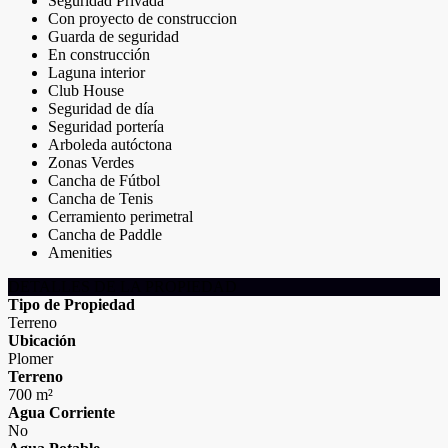
Seguridad Privada
Con proyecto de construccion
Guarda de seguridad
En construcción
Laguna interior
Club House
Seguridad de día
Seguridad portería
Arboleda autóctona
Zonas Verdes
Cancha de Fútbol
Cancha de Tenis
Cerramiento perimetral
Cancha de Paddle
Amenities
DETALLES DE LA PROPIEDAD
Tipo de Propiedad
Terreno
Ubicación
Plomer
Terreno
700 m²
Agua Corriente
No