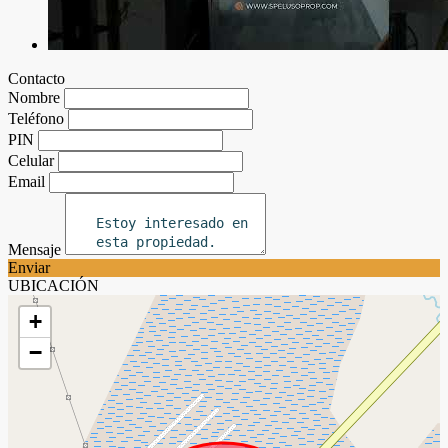
Contacto
Nombre
Teléfono
PIN
Celular
Email
Mensaje
Enviar
UBICACIÓN
+
−