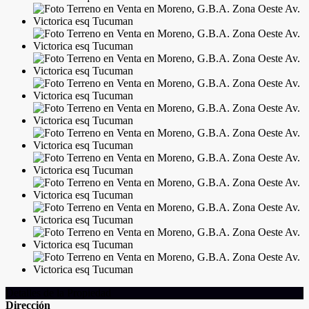
Detalles de la Propiedad
Dirección