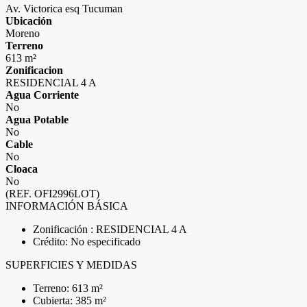
Av. Victorica esq Tucuman
Ubicación
Moreno
Terreno
613 m²
Zonificacion
RESIDENCIAL 4 A
Agua Corriente
No
Agua Potable
No
Cable
No
Cloaca
No
(REF. OFI2996LOT)
INFORMACIÓN BÁSICA
Zonificación : RESIDENCIAL 4 A
Crédito: No especificado
SUPERFICIES Y MEDIDAS
Terreno: 613 m²
Cubierta: 385 m²