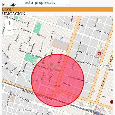
Mensaje
Enviar
UBICACIÓN
+
−