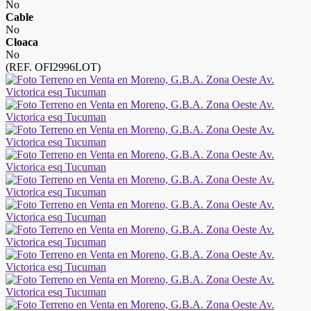
No
Cable
No
Cloaca
No
(REF. OFI2996LOT)