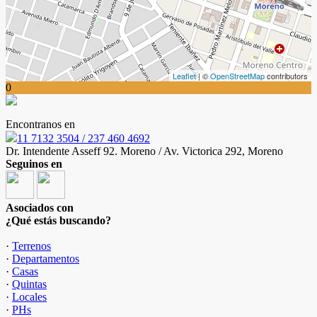
Leaflet
| ©
OpenStreetMap
contributors
0
Encontranos en
11 7132 3504 / 237 460 4692
Dr. Intendente Asseff 92. Moreno / Av. Victorica 292, Moreno
Seguinos en
Asociados con
¿Qué estás buscando?
·
Terrenos
·
Departamentos
·
Casas
·
Quintas
·
Locales
·
PHs