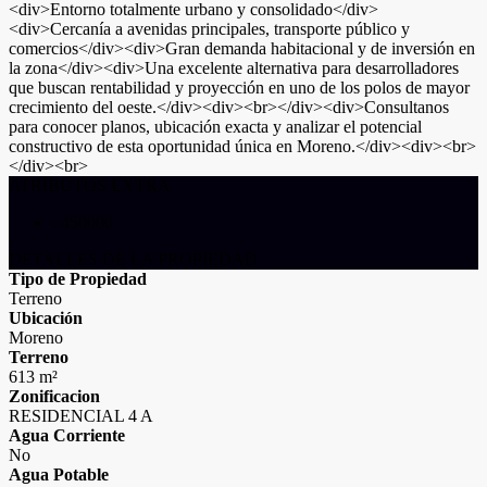
<div>Entorno totalmente urbano y consolidado</div>
<div>Cercanía a avenidas principales, transporte público y
comercios</div><div>Gran demanda habitacional y de inversión en
la zona</div><div>Una excelente alternativa para desarrolladores
que buscan rentabilidad y proyección en uno de los polos de mayor
crecimiento del oeste.</div><div><br></div><div>Consultanos
para conocer planos, ubicación exacta y analizar el potencial
constructivo de esta oportunidad única en Moreno.</div><div><br>
</div><br>
ATRIBUTOS EXTRA
: 450000
DETALLES DE LA PROPIEDAD
Tipo de Propiedad
Terreno
Ubicación
Moreno
Terreno
613 m²
Zonificacion
RESIDENCIAL 4 A
Agua Corriente
No
Agua Potable