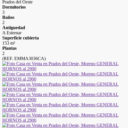
Prados del Oeste
Dormitorios
3
Baños
2
Antiguedad
A Estrenar
Superficie cubierta
153 m²
Plantas
2
(REF. EMMA3036CA)