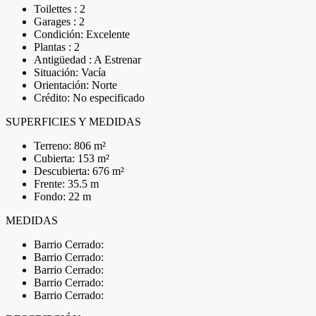
Toilettes : 2
Garages : 2
Condición: Excelente
Plantas : 2
Antigüedad : A Estrenar
Situación: Vacía
Orientación: Norte
Crédito: No especificado
SUPERFICIES Y MEDIDAS
Terreno: 806 m²
Cubierta: 153 m²
Descubierta: 676 m²
Frente: 35.5 m
Fondo: 22 m
MEDIDAS
Barrio Cerrado:
Barrio Cerrado:
Barrio Cerrado:
Barrio Cerrado:
Barrio Cerrado: