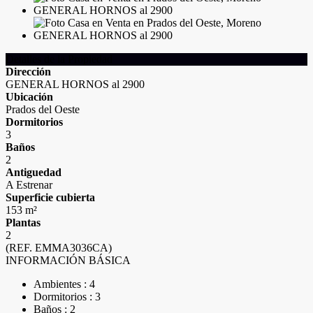
Detalles de la Propiedad
Dirección
GENERAL HORNOS al 2900
Ubicación
Prados del Oeste
Dormitorios
3
Baños
2
Antiguedad
A Estrenar
Superficie cubierta
153 m²
Plantas
2
(REF. EMMA3036CA)
INFORMACIÓN BÁSICA
Ambientes : 4
Dormitorios : 3
Baños : 2