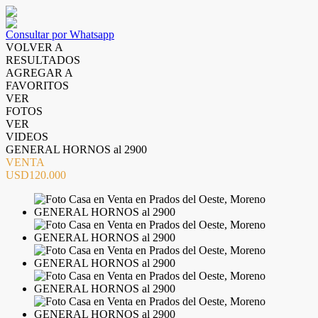
Consultar por Whatsapp
VOLVER A
RESULTADOS
AGREGAR A
FAVORITOS
VER
FOTOS
VER
VIDEOS
GENERAL HORNOS al 2900
VENTA
USD120.000