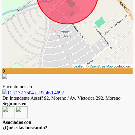
Leaflet
| ©
OpenStreetMap
contributors
0
Encontranos en
11 7132 3504 / 237 460 4692
Dr. Intendente Asseff 92. Moreno / Av. Victorica 292, Moreno
Seguinos en
Asociados con
¿Qué estás buscando?