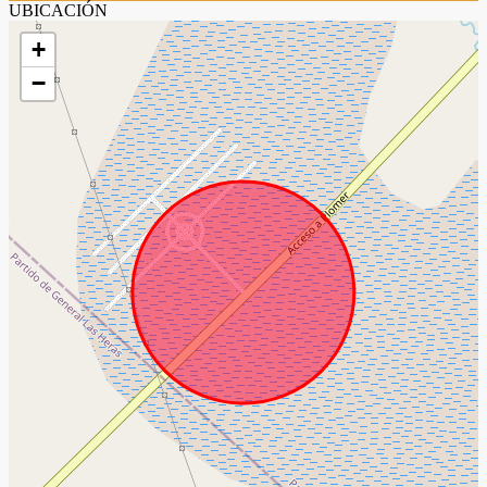
UBICACIÓN
+
−