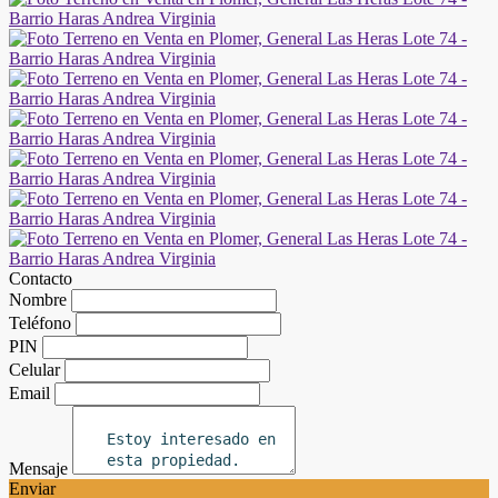
Contacto
Nombre
Teléfono
PIN
Celular
Email
Mensaje
Enviar