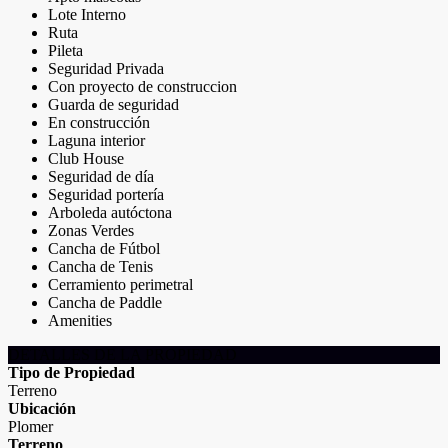
Lote Interno
Ruta
Pileta
Seguridad Privada
Con proyecto de construccion
Guarda de seguridad
En construcción
Laguna interior
Club House
Seguridad de día
Seguridad portería
Arboleda autóctona
Zonas Verdes
Cancha de Fútbol
Cancha de Tenis
Cerramiento perimetral
Cancha de Paddle
Amenities
DETALLES DE LA PROPIEDAD
Tipo de Propiedad
Terreno
Ubicación
Plomer
Terreno