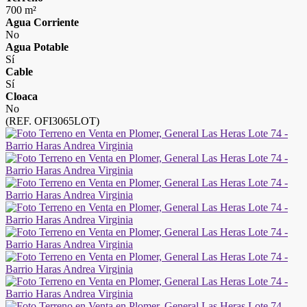
700 m²
Agua Corriente
No
Agua Potable
Sí
Cable
Sí
Cloaca
No
(REF. OFI3065LOT)