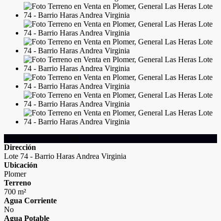
Detalles de la Propiedad
Dirección
Lote 74 - Barrio Haras Andrea Virginia
Ubicación
Plomer
Terreno
700 m²
Agua Corriente
No
Agua Potable