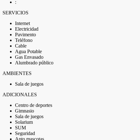
:
SERVICIOS
Internet
Electricidad
Pavimento
Teléfono
Cable
Agua Potable
Gas Envasado
Alumbrado público
AMBIENTES
Sala de juegos
ADICIONALES
Centro de deportes
Gimnasio
Sala de juegos
Solarium
SUM
Seguridad
Apto mascotas