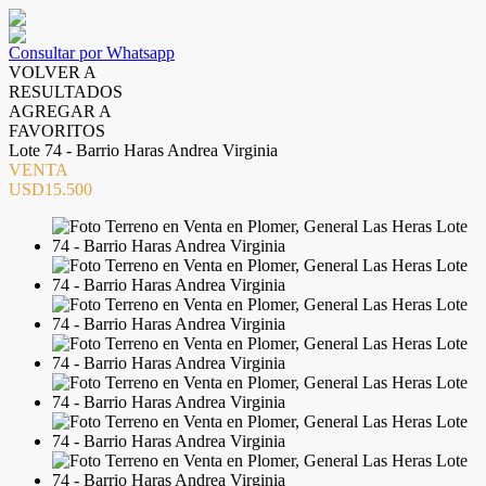
Consultar por Whatsapp
VOLVER A
RESULTADOS
AGREGAR A
FAVORITOS
Lote 74 - Barrio Haras Andrea Virginia
VENTA
USD15.500