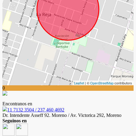
Leaflet
| ©
OpenStreetMap
contributors
0
Encontranos en
11 7132 3504 / 237 460 4692
Dr. Intendente Asseff 92. Moreno / Av. Victorica 292, Moreno
Seguinos en