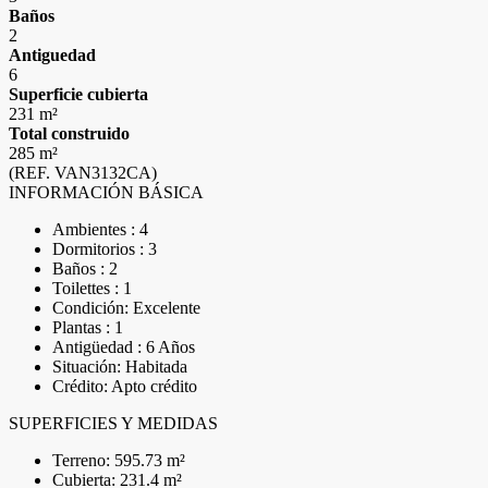
Baños
2
Antiguedad
6
Superficie cubierta
231 m²
Total construido
285 m²
(REF. VAN3132CA)
INFORMACIÓN BÁSICA
Ambientes : 4
Dormitorios : 3
Baños : 2
Toilettes : 1
Condición: Excelente
Plantas : 1
Antigüedad : 6 Años
Situación: Habitada
Crédito: Apto crédito
SUPERFICIES Y MEDIDAS
Terreno: 595.73 m²
Cubierta: 231.4 m²