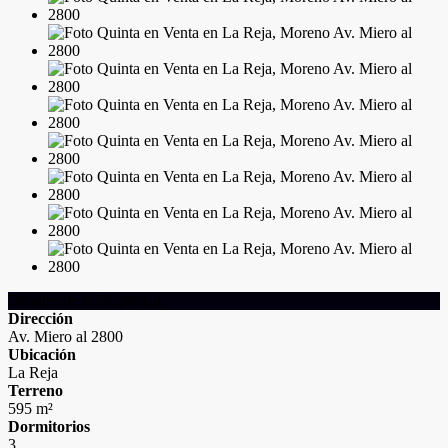
Detalles de la Propiedad
Dirección
Av. Miero al 2800
Ubicación
La Reja
Terreno
595 m²
Dormitorios
3