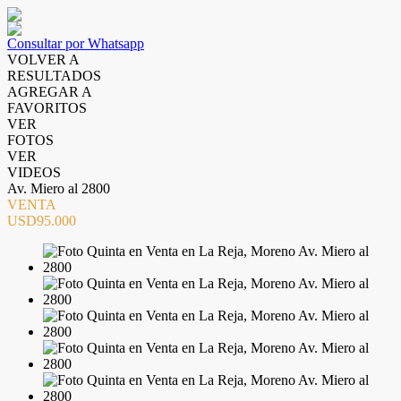
Consultar por Whatsapp
VOLVER A
RESULTADOS
AGREGAR A
FAVORITOS
VER
FOTOS
VER
VIDEOS
Av. Miero al 2800
VENTA
USD95.000