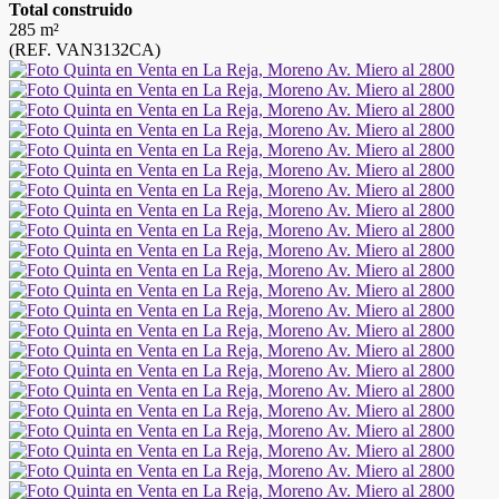
Total construido
285 m²
(REF. VAN3132CA)