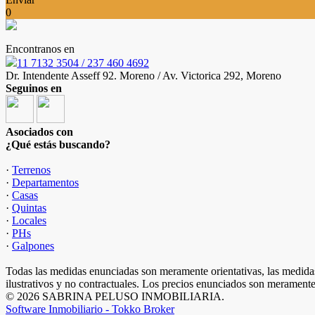
0
Encontranos en
11 7132 3504 / 237 460 4692
Dr. Intendente Asseff 92. Moreno / Av. Victorica 292, Moreno
Seguinos en
Asociados con
¿Qué estás buscando?
·
Terrenos
·
Departamentos
·
Casas
·
Quintas
·
Locales
·
PHs
·
Galpones
Todas las medidas enunciadas son meramente orientativas, las medidas
ilustrativos y no contractuales. Los precios enunciados son meramente 
© 2026 SABRINA PELUSO INMOBILIARIA.
Software Inmobiliario - Tokko Broker