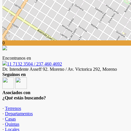
0
Encontranos en
11 7132 3504 / 237 460 4692
Dr. Intendente Asseff 92. Moreno / Av. Victorica 292, Moreno
Seguinos en
Asociados con
¿Qué estás buscando?
·
Terrenos
·
Departamentos
·
Casas
·
Quintas
·
Locales