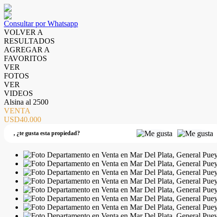
Consultar por Whatsapp
VOLVER A
RESULTADOS
AGREGAR A
FAVORITOS
VER
FOTOS
VER
VIDEOS
Alsina al 2500
VENTA
USD40.000
,
¿te gusta esta propiedad?