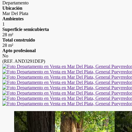
Departamento
Ubicación
Mar Del Plata
Ambientes
1
Superficie semicubierta
28 m²
Total construido
28 m²
Apto profesional
No
(REF. AND3291DEP)