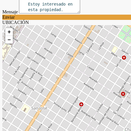
Mensaje
Enviar
UBICACIÓN
+
−