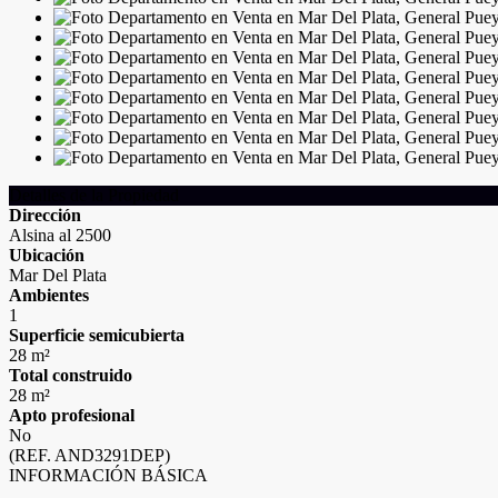
Detalles de la Propiedad
Dirección
Alsina al 2500
Ubicación
Mar Del Plata
Ambientes
1
Superficie semicubierta
28 m²
Total construido
28 m²
Apto profesional
No
(REF. AND3291DEP)
INFORMACIÓN BÁSICA