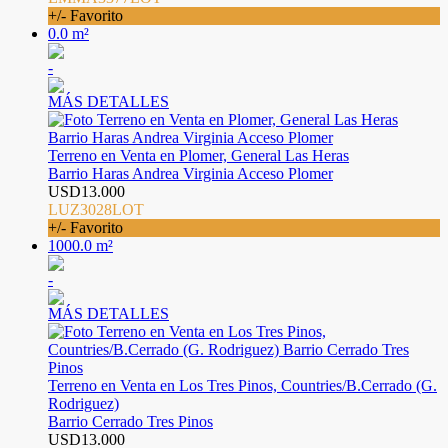
+/- Favorito
0.0 m²
-
MÁS DETALLES
Terreno en Venta en Plomer, General Las Heras
Barrio Haras Andrea Virginia Acceso Plomer
USD13.000
LUZ3028LOT
+/- Favorito
1000.0 m²
-
MÁS DETALLES
Terreno en Venta en Los Tres Pinos, Countries/B.Cerrado (G.
Rodriguez)
Barrio Cerrado Tres Pinos
USD13.000