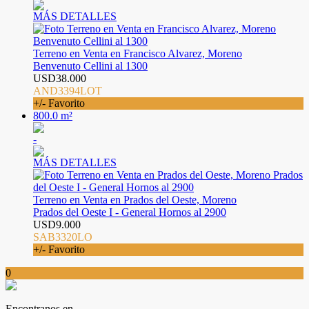
MÁS DETALLES
Terreno en Venta en Francisco Alvarez, Moreno
Benvenuto Cellini al 1300
USD38.000
AND3394LOT
+/- Favorito
800.0 m²
-
MÁS DETALLES
Terreno en Venta en Prados del Oeste, Moreno
Prados del Oeste I - General Hornos al 2900
USD9.000
SAB3320LO
+/- Favorito
0
Encontranos en