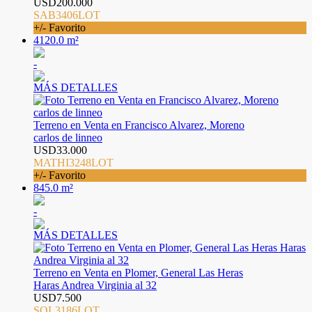
USD200.000
SAB3406LOT
+/- Favorito
4120.0 m²
-
MÁS DETALLES
Terreno en Venta en Francisco Alvarez, Moreno
carlos de linneo
USD33.000
MATHI3248LOT
+/- Favorito
845.0 m²
-
MÁS DETALLES
Terreno en Venta en Plomer, General Las Heras
Haras Andrea Virginia al 32
USD7.500
SOL3186LOT