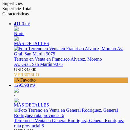
Superficies
Superficie Total
Características
411.0 m²
Norte
MÁS DETALLES
Terreno en Venta en Francisco Alvarez, Moreno
Av. Gral. San Martín 9075
USD33.000
VER3078LO
+/- Favorito
1295.98 m²
-
MÁS DETALLES
Terreno en Venta en General Rodriguez, General Rodriguez
ruta provincial 6