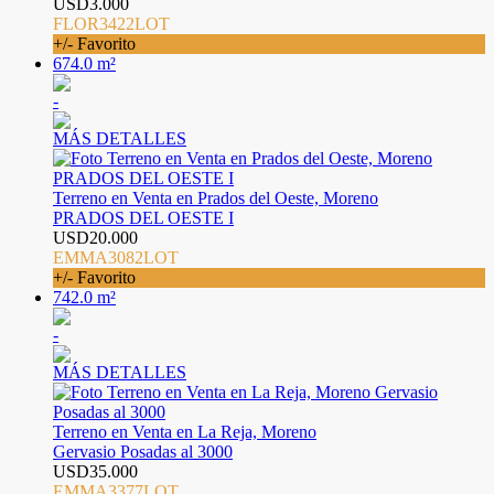
USD3.000
FLOR3422LOT
+/- Favorito
674.0 m²
-
MÁS DETALLES
Terreno en Venta en Prados del Oeste, Moreno
PRADOS DEL OESTE I
USD20.000
EMMA3082LOT
+/- Favorito
742.0 m²
-
MÁS DETALLES
Terreno en Venta en La Reja, Moreno
Gervasio Posadas al 3000
USD35.000
EMMA3377LOT