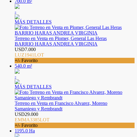
700.0 m²
-
MÁS DETALLES
Terreno en Venta en Plomer, General Las Heras
BARRIO HARAS ANDREA VIRGINIA
USD7.000
LUZ1941LOT
+/- Favorito
540.0 m²
-
MÁS DETALLES
Terreno en Venta en Francisco Alvarez, Moreno
Samaniego y Rembrandt
USD29.000
EMMA3385LOT
+/- Favorito
1195.0 Ha