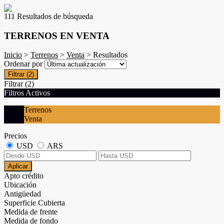
111 Resultados de búsqueda
TERRENOS EN VENTA
Inicio
>
Terrenos
>
Venta
> Resultados
Ordenar por
Filtrar
(2)
Filtrar
(2)
Filtros Activos
Terrenos
Venta
Precios
USD
ARS
Aplicar
Apto crédito
Ubicación
Antigüedad
Superficie Cubierta
Medida de frente
Medida de fondo