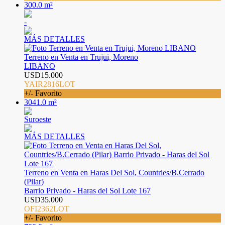
300.0 m²
-
MÁS DETALLES
Terreno en Venta en Trujui, Moreno
LIBANO
USD15.000
YAIR2816LOT
+/- Favorito
3041.0 m²
Suroeste
MÁS DETALLES
Terreno en Venta en Haras Del Sol, Countries/B.Cerrado
(Pilar)
Barrio Privado - Haras del Sol Lote 167
USD35.000
OFI2362LOT
+/- Favorito