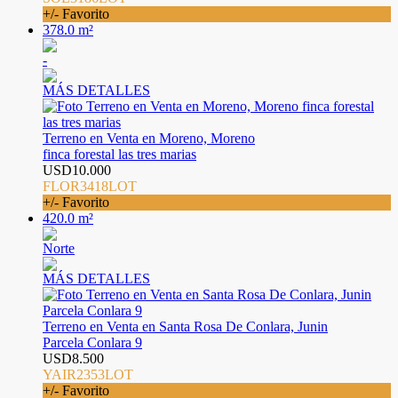
+/- Favorito
378.0 m²
-
MÁS DETALLES
Terreno en Venta en Moreno, Moreno
finca forestal las tres marias
USD10.000
FLOR3418LOT
+/- Favorito
420.0 m²
Norte
MÁS DETALLES
Terreno en Venta en Santa Rosa De Conlara, Junin
Parcela Conlara 9
USD8.500
YAIR2353LOT
+/- Favorito