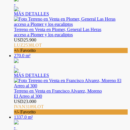
-
MÁS DETALLES
Terreno en Venta en Plomer, General Las Heras
acceso a Plomer y los eucaliptos
USD25.900
LUZ2538LOT
+/- Favorito
270.0 m²
-
MÁS DETALLES
Terreno en Venta en Francisco Alvarez, Moreno
El Arreo al 300
USD23.000
IVAN3189LOT
+/- Favorito
1337.0 m²
-