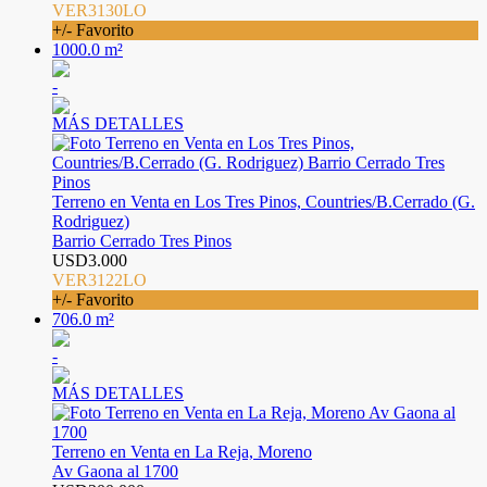
VER3130LO
+/- Favorito
1000.0 m²
-
MÁS DETALLES
Terreno en Venta en Los Tres Pinos, Countries/B.Cerrado (G.
Rodriguez)
Barrio Cerrado Tres Pinos
USD3.000
VER3122LO
+/- Favorito
706.0 m²
-
MÁS DETALLES
Terreno en Venta en La Reja, Moreno
Av Gaona al 1700