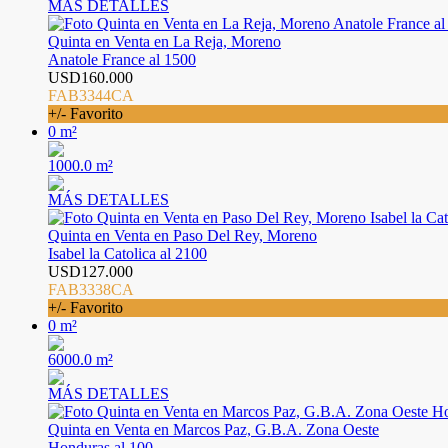
MÁS DETALLES
Quinta en Venta en La Reja, Moreno
Anatole France al 1500
USD160.000
FAB3344CA
+/- Favorito
0 m²
1000.0 m²
MÁS DETALLES
Quinta en Venta en Paso Del Rey, Moreno
Isabel la Catolica al 2100
USD127.000
FAB3338CA
+/- Favorito
0 m²
6000.0 m²
MÁS DETALLES
Quinta en Venta en Marcos Paz, G.B.A. Zona Oeste
Honduras al 100