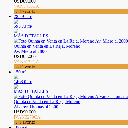
USD89.000
VAN3416CA
+/- Favorito
285.91 m²
595.73 m²
MÁS DETALLES
Quinta en Venta en La Reja, Moreno
Av. Miero al 2800
USD95.000
VAN3132CA
+/- Favorito
150 m²
1468.0 m²
MÁS DETALLES
Quinta en Venta en La Reja, Moreno
Alvarez Thomas al 2300
USD90.000
IVAN3270CA
+/- Favorito
100 m²