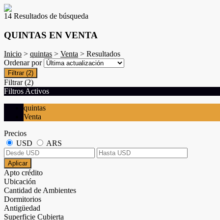
14 Resultados de búsqueda
QUINTAS EN VENTA
Inicio
>
quintas
>
Venta
> Resultados
Ordenar por
Filtrar
(2)
Filtrar
(2)
Filtros Activos
quintas
Venta
Precios
USD
ARS
Aplicar
Apto crédito
Ubicación
Cantidad de Ambientes
Dormitorios
Antigüedad
Superficie Cubierta