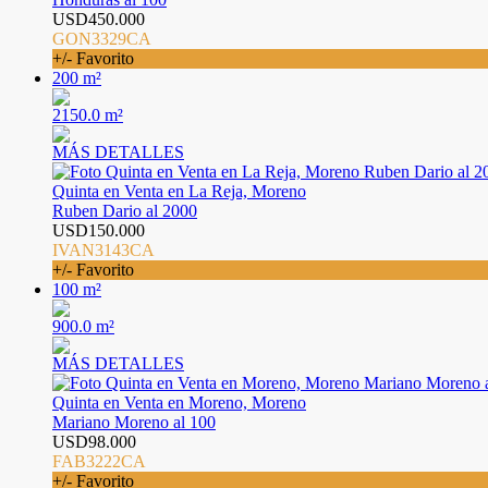
USD450.000
GON3329CA
+/- Favorito
200 m²
2150.0 m²
MÁS DETALLES
Quinta en Venta en La Reja, Moreno
Ruben Dario al 2000
USD150.000
IVAN3143CA
+/- Favorito
100 m²
900.0 m²
MÁS DETALLES
Quinta en Venta en Moreno, Moreno
Mariano Moreno al 100
USD98.000
FAB3222CA
+/- Favorito