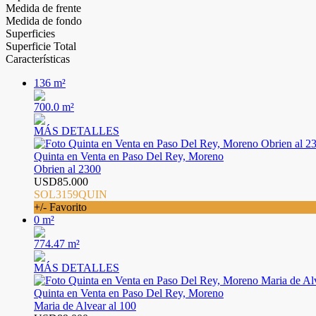
Medida de frente
Medida de fondo
Superficies
Superficie Total
Características
136 m²
700.0 m²
MÁS DETALLES
Quinta en Venta en Paso Del Rey, Moreno
Obrien al 2300
USD85.000
SOL3159QUIN
+/- Favorito
0 m²
774.47 m²
MÁS DETALLES
Quinta en Venta en Paso Del Rey, Moreno
Maria de Alvear al 100