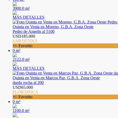
3900.0 m²
MÁS DETALLES
Quinta en Venta en Moreno, G.B.A. Zona Oeste
Pedro de Angelis al 5100
USD185.000
SAB3357QUI
+/- Favorito
0 m²
2122.0 m²
MÁS DETALLES
Quinta en Venta en Marcos Paz, G.B.A. Zona Oeste
dardo rocha al 200
USD65.000
FLOR3293CA
+/- Favorito
0 m²
1100.0 m²